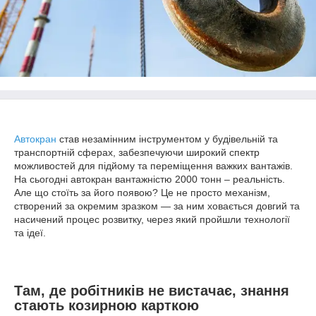
Автокран
став незамінним інструментом у будівельній та
транспортній сферах, забезпечуючи широкий спектр
можливостей для підйому та переміщення важких вантажів.
На сьогодні автокран вантажністю 2000 тонн – реальність.
Але що стоїть за його появою? Це не просто механізм,
створений за окремим зразком — за ним ховається довгий та
насичений процес розвитку, через який пройшли технології
та ідеї.
Там, де робітників не вистачає, знання
стають козирною карткою