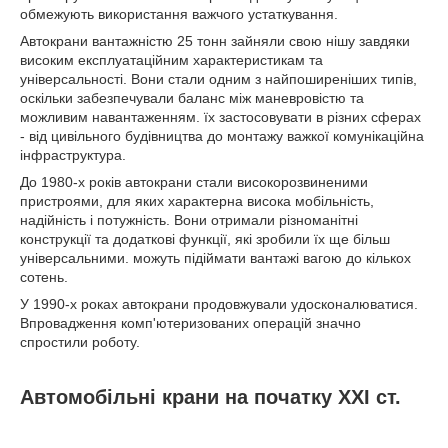
обмежують використання важчого устаткування.
Автокрани вантажністю 25 тонн зайняли свою нішу завдяки
високим експлуатаційним характеристикам та
універсальності. Вони стали одним з найпоширеніших типів,
оскільки забезпечували баланс між маневровістю та
можливим навантаженням. їх застосовувати в різних сферах
- від цивільного будівництва до монтажу важкої комунікаційна
інфраструктура.
До 1980-х років автокрани стали високорозвиненими
пристроями, для яких характерна висока мобільність,
надійність і потужність. Вони отримали різноманітні
конструкції та додаткові функції, які зробили їх ще більш
універсальними. можуть підіймати вантажі вагою до кількох
сотень.
У 1990-х роках автокрани продовжували удосконалюватися.
Впровадження комп'ютеризованих операцій значно
спростили роботу.
Автомобільні крани на початку ХХІ ст.