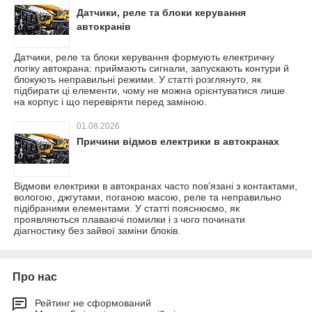
Датчики, реле та блоки керування
автокранів
Датчики, реле та блоки керування формують електричну
логіку автокрана: приймають сигнали, запускають контури й
блокують неправильні режими. У статті розглянуто, як
підбирати ці елементи, чому не можна орієнтуватися лише
на корпус і що перевіряти перед заміною.
01.08.2026
Причини відмов електрики в автокранах
Відмови електрики в автокранах часто пов’язані з контактами,
вологою, джгутами, поганою масою, реле та неправильно
підібраними елементами. У статті пояснюємо, як
проявляються плаваючі помилки і з чого починати
діагностику без зайвої заміни блоків.
Про нас
Рейтинг не сформований