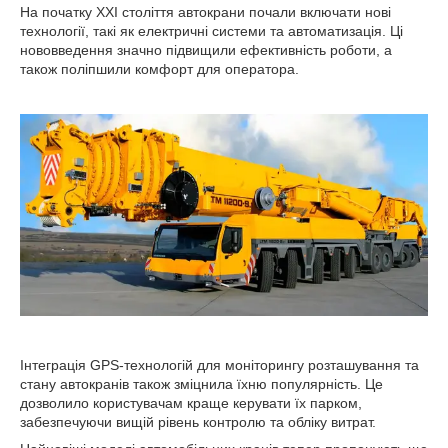
На початку ХХІ століття автокрани почали включати нові
технології, такі як електричні системи та автоматизація. Ці
нововведення значно підвищили ефективність роботи, а
також поліпшили комфорт для оператора.
Інтеграція GPS-технологій для моніторингу розташування та
стану автокранів також зміцнила їхню популярність. Це
дозволило користувачам краще керувати їх парком,
забезпечуючи вищій рівень контролю та обліку витрат.