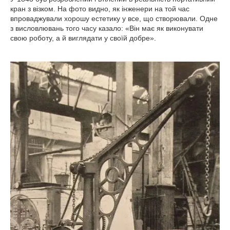
кран з візком. На фото видно, як інженери на той час
впроваджували хорошу естетику у все, що створювали. Одне
з висловлювань того часу казало: «Він має як виконувати
свою роботу, а й виглядати у своїй добре».