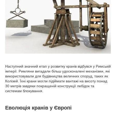
Наступний значний етап у розвитку кранів відбувся у Римській
імперії. Римляни вигадали більш удосконалені механізми, які
використовували для будівництва величних споруд, таких як
Колізей. Їхні крани могли підіймати вантажі на висоту понад
30 метрів завдяки покращеній конструкції лебідок та
системам блокування.
Еволюція кранів у Європі