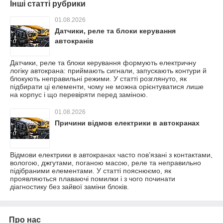
Інші статті рубрики
01.08.2026
Датчики, реле та блоки керування
автокранів
Датчики, реле та блоки керування формують електричну
логіку автокрана: приймають сигнали, запускають контури й
блокують неправильні режими. У статті розглянуто, як
підбирати ці елементи, чому не можна орієнтуватися лише
на корпус і що перевіряти перед заміною.
01.08.2026
Причини відмов електрики в автокранах
Відмови електрики в автокранах часто пов’язані з контактами,
вологою, джгутами, поганою масою, реле та неправильно
підібраними елементами. У статті пояснюємо, як
проявляються плаваючі помилки і з чого починати
діагностику без зайвої заміни блоків.
Про нас