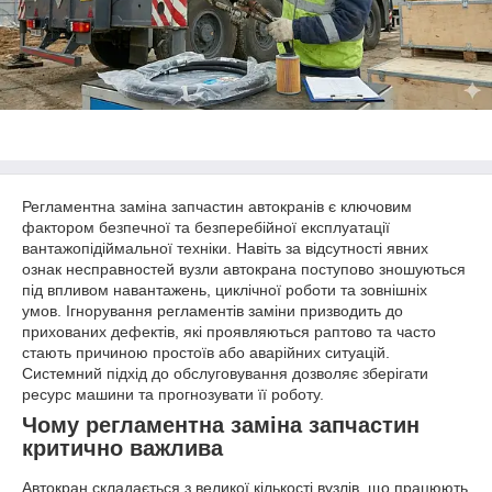
Регламентна заміна запчастин автокранів є ключовим
фактором безпечної та безперебійної експлуатації
вантажопідіймальної техніки. Навіть за відсутності явних
ознак несправностей вузли автокрана поступово зношуються
під впливом навантажень, циклічної роботи та зовнішніх
умов. Ігнорування регламентів заміни призводить до
прихованих дефектів, які проявляються раптово та часто
стають причиною простоїв або аварійних ситуацій.
Системний підхід до обслуговування дозволяє зберігати
ресурс машини та прогнозувати її роботу.
Чому регламентна заміна запчастин
критично важлива
Автокран складається з великої кількості вузлів, що працюють