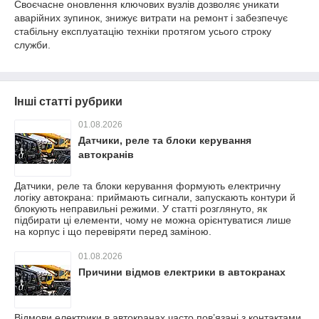
Своєчасне оновлення ключових вузлів дозволяє уникати
аварійних зупинок, знижує витрати на ремонт і забезпечує
стабільну експлуатацію техніки протягом усього строку
служби.
Інші статті рубрики
01.08.2026
Датчики, реле та блоки керування
автокранів
Датчики, реле та блоки керування формують електричну
логіку автокрана: приймають сигнали, запускають контури й
блокують неправильні режими. У статті розглянуто, як
підбирати ці елементи, чому не можна орієнтуватися лише
на корпус і що перевіряти перед заміною.
01.08.2026
Причини відмов електрики в автокранах
Відмови електрики в автокранах часто пов’язані з контактами,