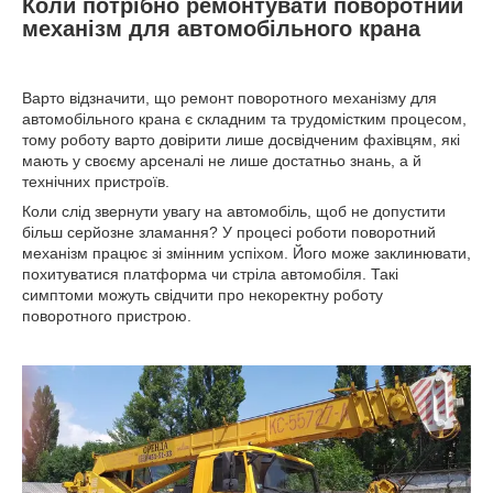
Коли потрібно ремонтувати поворотний
механізм для автомобільного крана
Варто відзначити, що ремонт поворотного механізму для
автомобільного крана є складним та трудомістким процесом,
тому роботу варто довірити лише досвідченим фахівцям, які
мають у своєму арсеналі не лише достатньо знань, а й
технічних пристроїв.
Коли слід звернути увагу на автомобіль, щоб не допустити
більш серйозне зламання? У процесі роботи поворотний
механізм працює зі змінним успіхом. Його може заклинювати,
похитуватися платформа чи стріла автомобіля. Такі
симптоми можуть свідчити про некоректну роботу
поворотного пристрою.