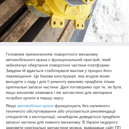
Головним призначенням поворотного механізму
автомобільного крана є функціональний пристрій, який
забезпечує обертання поворотної частини платформи.
Завдяки їй вдається стабілізувати вантаж у процесі його
переміщення. Це базова конструкція, яка згодом може
виходити з ладу і для її ремонту важливо придбати тільки
оригінальні запасні частини. Далі поговоримо про те, як бути,
якщо механізм зламався і які запчастини для автокрана
потрібно купити в першу чергу.
Якщо
автомобільні крани
функціонують без належного
технічного обслуговування або упускаються рекомендації
спеціалістів з експлуатації, незабаром доведеться придбати
запасні частини для певного механізму. В Україні недорого
замовити оригінальні запчастини можна, відвідавши сайт ПП