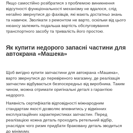
Якщо самостійно розібратися з проблемою виникнення
відсутності функціональності механізму не вдалося, слід
негайно звернутися до фахівців, які мають достатньо знань
та навичок. Зволікати з ремонтом не варто, оскільки від цього
нюансу залежить подальша вартість обслуговування
транспортного засобу та тривалість його простою.
Як купити недорого запасні частини для
автокрана «Машека»
Щоб вигідно купити запчастини для автокрана «Машека»,
варто звернутися до перевіреного магазину, де реалізація
запчастин відбувається безпосередньо від виробника. Таким
чином, можна отримати оригінальні деталі з гарантією
недорого.
Наявність сертифікатів відповідності міжнародним
стандартам якості дозволяє впевнитись у відмінних
експлуатаційних характеристиках запчастин. Перед
реалізацією кожна деталь проходить ретельний відбір,
унаслідок чого ризик придбати браковану деталь зводиться
до мінімуму.