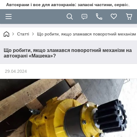
Автокрани і все для автокранів: запасні частини, сервіс, ре
Статті
Що робити, якщо зламався поворотний механізм
Що робити, якщо зламався поворотний механізм на
автокрані «Машека»?
29.04.2024