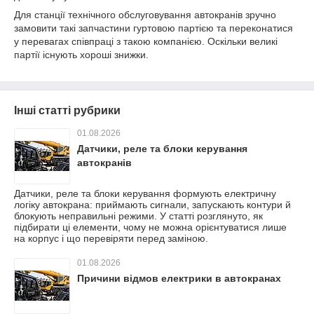
Для станції технічного обслуговування автокранів зручно
замовити такі запчастини гуртовою партією та переконатися
у перевагах співпраці з такою компанією. Оскільки великі
партії існують хороші знижки.
Інші статті рубрики
01.08.2026
Датчики, реле та блоки керування
автокранів
Датчики, реле та блоки керування формують електричну
логіку автокрана: приймають сигнали, запускають контури й
блокують неправильні режими. У статті розглянуто, як
підбирати ці елементи, чому не можна орієнтуватися лише
на корпус і що перевіряти перед заміною.
01.08.2026
Причини відмов електрики в автокранах