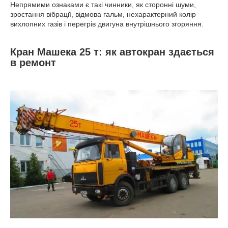
Непрямими ознаками є такі чинники, як сторонні шуми,
зростання вібрації, відмова гальм, нехарактерний колір
вихлопних газів і перегрів двигуна внутрішнього згоряння.
Кран Машека 25 т: як автокран здається
в ремонт