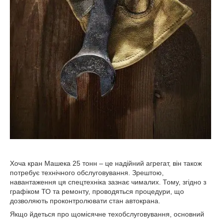
Хоча кран Машека 25 тонн – це надійний агрегат, він також
потребує технічного обслуговування. Зрештою,
навантаження ця спецтехніка зазнає чималих. Тому, згідно з
графіком ТО та ремонту, проводяться процедури, що
дозволяють проконтролювати стан автокрана.
Якщо йдеться про щомісячне техобслуговування, основний