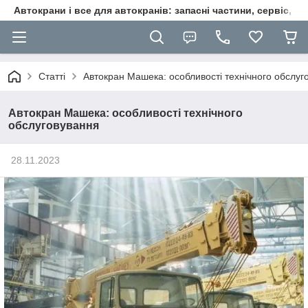
Автокрани і все для автокранів: запасні частини, сервіс, ре
Статті
Автокран Машека: особливості технічного обслуг
Автокран Машека: особливості технічного
обслуговування
28.11.2023