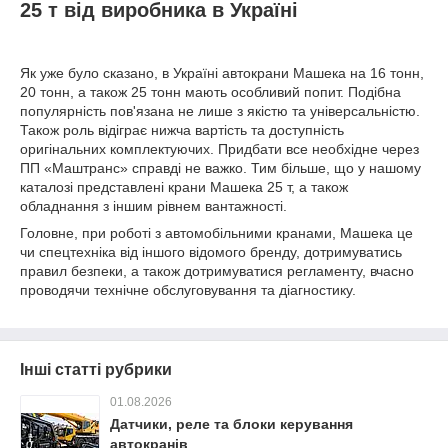
25 т від виробника в Україні
Як уже було сказано, в Україні автокрани Машека на 16 тонн,
20 тонн, а також 25 тонн мають особливий попит. Подібна
популярність пов'язана не лише з якістю та універсальністю.
Також роль відіграє нижча вартість та доступність
оригінальних комплектуючих. Придбати все необхідне через
ПП «Маштранс» справді не важко. Тим більше, що у нашому
каталозі представлені крани Машека 25 т, а також
обладнання з іншим рівнем вантажності.
Головне, при роботі з автомобільними кранами, Машека це
чи спецтехніка від іншого відомого бренду, дотримуватись
правил безпеки, а також дотримуватися регламенту, вчасно
проводячи технічне обслуговування та діагностику.
Інші статті рубрики
01.08.2026
Датчики, реле та блоки керування
автокранів