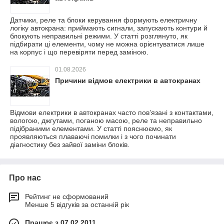
Датчики, реле та блоки керування формують електричну
логіку автокрана: приймають сигнали, запускають контури й
блокують неправильні режими. У статті розглянуто, як
підбирати ці елементи, чому не можна орієнтуватися лише
на корпус і що перевіряти перед заміною.
01.08.2026
Причини відмов електрики в автокранах
Відмови електрики в автокранах часто пов’язані з контактами,
вологою, джгутами, поганою масою, реле та неправильно
підібраними елементами. У статті пояснюємо, як
проявляються плаваючі помилки і з чого починати
діагностику без зайвої заміни блоків.
Про нас
Рейтинг не сформований
Менше 5 відгуків за останній рік
Працює з 07.02.2011