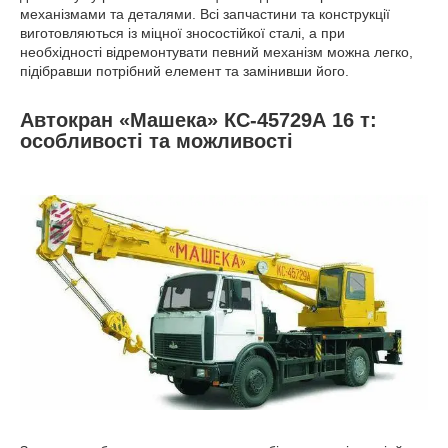
механізмами та деталями. Всі запчастини та конструкції
виготовляються із міцної зносостійкої сталі, а при
необхідності відремонтувати певний механізм можна легко,
підібравши потрібний елемент та замінивши його.
Автокран «Машека» КС-45729А 16 т:
особливості та можливості