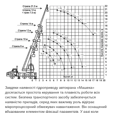
Завдяки наявності гідроприводу автокрана «Машека»
досягається простота керування та плавність роботи всіх
систем. Безпека транспортного засобу забезпечується
наявністю приладів, серед яких важливу роль відіграє
мікропроцесорний обмежувач навантаження. Він оснащений
вбудованим елементом фіксації параметрів. У разі коли