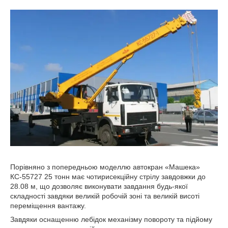
Порівняно з попередньою моделлю автокран «Машека»
КС-55727 25 тонн має чотирисекційну стрілу завдовжки до
28.08 м, що дозволяє виконувати завдання будь-якої
складності завдяки великій робочій зоні та великій висоті
переміщення вантажу.
Завдяки оснащенню лебідок механізму повороту та підйому