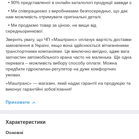
• 90% представленої в онлайн-каталологі продукції завжди є.
• Ми співпрацюємо з виробниками безпосередньо, що дає
нам можливість отримувати оригінальні деталі.
• Ми продаємо товар за ціною, не вище від
середньоринкової.
Зверніть увагу, що ЧП «Маштранс» оплачує вартість доставки
замовлення в Україні, якщо вона здійснюється вітчизняними
транспортними компаніями. Це виключно вигідно, адже вага
запчастин автомобільного крана часто не маленька. Ще одна
перевага – можливість вибору способу оплати. Можна
придбати гідроклапан-регулятор на дуже комфортних
умовах.
«Маштранс» — магазин, який надає гарантії на продукцію та
виконує гарантійні зобов'язання!
Приховати
Характеристики
Основні