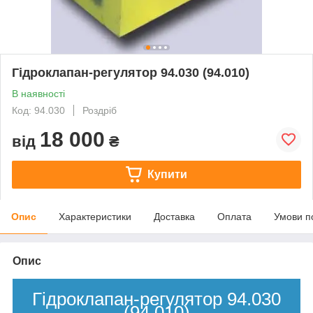
Гідроклапан-регулятор 94.030 (94.010)
В наявності
Код: 94.030
Роздріб
18 000
від
₴
Купити
Опис
Характеристики
Доставка
Оплата
Умови п
Опис
Гідроклапан-регулятор 94.030
(94.010)