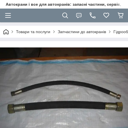
Автокрани і все для автокранів: запасні частини, сервіс, ре
Товари та послуги
Запчастини до автокранів
Гідроо