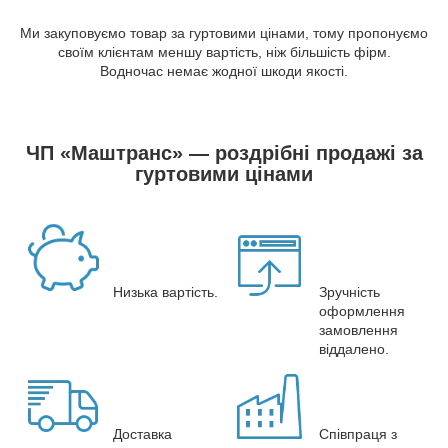
Ми закуповуємо товар за гуртовими цінами, тому пропонуємо
своїм клієнтам меншу вартість, ніж більшість фірм.
Водночас немає жодної шкоди якості.
ЧП «Маштранс» — роздрібні продажі за
гуртовими цінами
Низька вартість.
Зручність
оформлення
замовлення
віддалено.
Доставка
Співпраця з