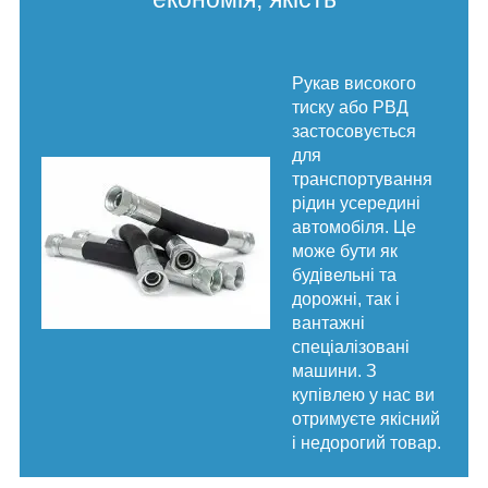
Рукав високого
тиску або РВД
застосовується
для
транспортування
рідин усередині
автомобіля. Це
може бути як
будівельні та
дорожні, так і
вантажні
спеціалізовані
машини. З
купівлею у нас ви
отримуєте якісний
і недорогий товар.