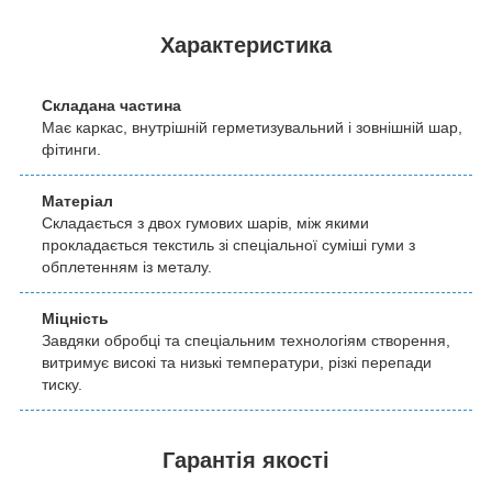
Характеристика
Складана частина
Має каркас, внутрішній герметизувальний і зовнішній шар,
фітинги.
Матеріал
Складається з двох гумових шарів, між якими
прокладається текстиль зі спеціальної суміші гуми з
обплетенням із металу.
Міцність
Завдяки обробці та спеціальним технологіям створення,
витримує високі та низькі температури, різкі перепади
тиску.
Гарантія якості