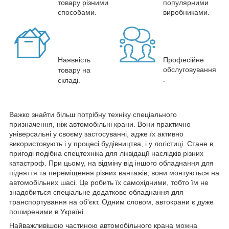
товару різними
популярними
способами.
виробниками.
Наявність
Професійне
обслуговування
товару на
.
складі.
Важко знайти більш потрібну техніку спеціального
призначення, ніж автомобільні крани. Вони практично
універсальні у своєму застосуванні, адже їх активно
використовують і у процесі будівництва, і у логістиці. Стане в
пригоді подібна спецтехніка для ліквідації наслідків різних
катастроф. При цьому, на відміну від іншого обладнання для
підняття та переміщення різних вантажів, вони монтуються на
автомобільних шасі. Це робить їх самохідними, тобто їм не
знадобиться спеціальне додаткове обладнання для
транспортування на об'єкт. Одним словом, автокрани є дуже
поширеними в Україні.
Найважливішою частиною автомобільного крана можна